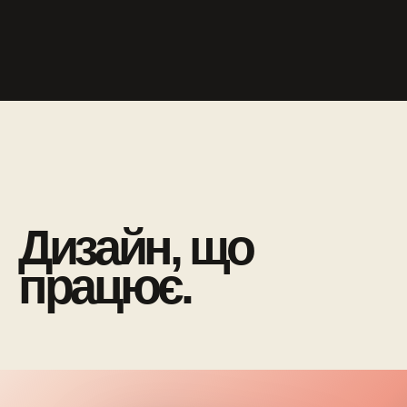
Дизайн, що
працює.