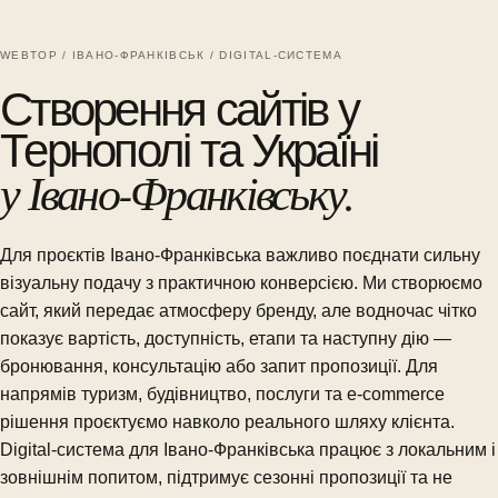
WEBTOP / ІВАНО-ФРАНКІВСЬК / DIGITAL-СИСТЕМА
Створення сайтів у
Тернополі та Україні
у Івано-Франківську.
Для проєктів Івано-Франківська важливо поєднати сильну
візуальну подачу з практичною конверсією. Ми створюємо
сайт, який передає атмосферу бренду, але водночас чітко
показує вартість, доступність, етапи та наступну дію —
бронювання, консультацію або запит пропозиції. Для
напрямів туризм, будівництво, послуги та e-commerce
рішення проєктуємо навколо реального шляху клієнта.
Digital-система для Івано-Франківська працює з локальним і
зовнішнім попитом, підтримує сезонні пропозиції та не