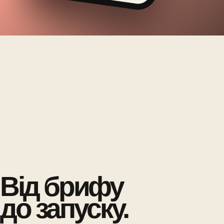
Від брифу
до запуску.