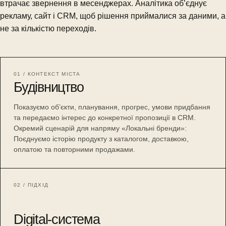
втрачає звернення в месенджерах. Аналітика об’єднує
рекламу, сайт і CRM, щоб рішення приймалися за даними, а
не за кількістю переходів.
01 / КОНТЕКСТ МІСТА
Будівництво
Показуємо об’єкти, планування, прогрес, умови придбання
та передаємо інтерес до конкретної пропозиції в CRM.
Окремий сценарій для напряму «Локальні бренди»:
Поєднуємо історію продукту з каталогом, доставкою,
оплатою та повторними продажами.
02 / ПІДХІД
Digital-система