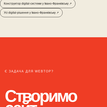
Конструктор digital-системи у Івано-Франківську ↗
Усі digital-рішення у Івано-Франківську ↗
Є ЗАДАЧА ДЛЯ WEBTOP?
Створимо