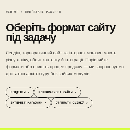
WEBTOP / ПОВ’ЯЗАНІ РІШЕННЯ
Оберіть формат сайту
під задачу
Лендінг, корпоративний сайт та інтернет-магазин мають
різну логіку, обсяг контенту й інтеграції. Порівняйте
формати або опишіть процес продажу — ми запропонуємо
достатню архітектуру без зайвих модулів.
ЛЕНДІНГИ ↗︎
КОРПОРАТИВНІ САЙТИ ↗︎
ІНТЕРНЕТ-МАГАЗИНИ ↗︎
ОТРИМАТИ ОЦІНКУ ↗︎