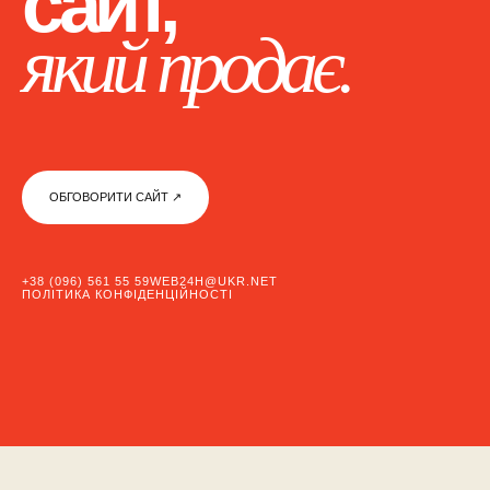
сайт,
який продає.
ОБГОВОРИТИ САЙТ ↗︎
+38 (096) 561 55 59
WEB24H@UKR.NET
ПОЛІТИКА КОНФІДЕНЦІЙНОСТІ