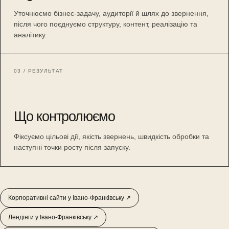
Уточнюємо бізнес-задачу, аудиторії й шлях до звернення,
після чого поєднуємо структуру, контент, реалізацію та
аналітику.
03 / РЕЗУЛЬТАТ
Що контролюємо
Фіксуємо цільові дії, якість звернень, швидкість обробки та
наступні точки росту після запуску.
Корпоративні сайти у Івано-Франківську ↗
Лендінги у Івано-Франківську ↗