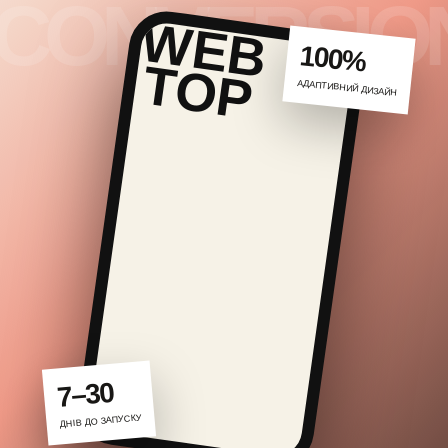
100%
АДАПТИВНИЙ ДИЗАЙН
7–30
ДНІВ ДО ЗАПУСКУ