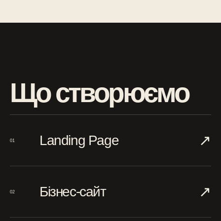
Що створюємо
↗︎
Landing Page
01
↗︎
Бізнес-сайт
02