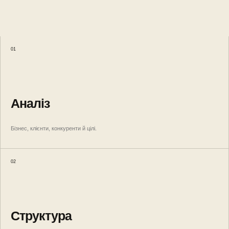
01
Аналіз
Бізнес, клієнти, конкуренти й цілі.
02
Структура