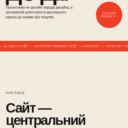
Проєктуємо не дизайн заради дизайну, а
зрозумілий шлях клієнта від першого
ПОЧАТИ
ПРОЄКТ ↓
екрану до заявки або покупки.
 БІЗНЕС-САЙТ — КОРПОРАТИВНИЙ САЙТ — КАТАЛОГ — ІНТЕРНЕТ-МА
НАШ ПІДХІД
Сайт —
центральний