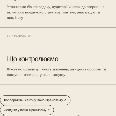
Уточнюємо бізнес-задачу, аудиторії й шлях до звернення,
після чого поєднуємо структуру, контент, реалізацію та
аналітику.
03 / РЕЗУЛЬТАТ
Що контролюємо
Фіксуємо цільові дії, якість звернень, швидкість обробки та
наступні точки росту після запуску.
Корпоративні сайти у Івано-Франківську ↗
Лендінги у Івано-Франківську ↗