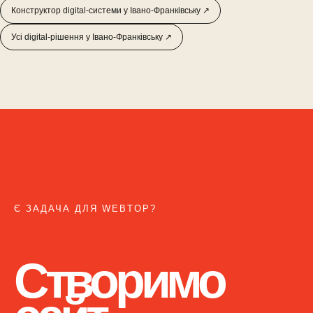
Конструктор digital-системи у Івано-Франківську ↗
Усі digital-рішення у Івано-Франківську ↗
Є ЗАДАЧА ДЛЯ WEBTOP?
Створимо