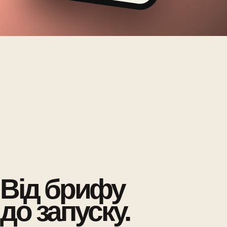
Від брифу
до запуску.