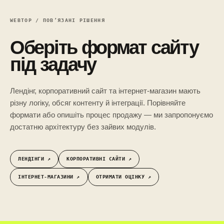
WEBTOP / ПОВ’ЯЗАНІ РІШЕННЯ
Оберіть формат сайту
під задачу
Лендінг, корпоративний сайт та інтернет-магазин мають
різну логіку, обсяг контенту й інтеграції. Порівняйте
формати або опишіть процес продажу — ми запропонуємо
достатню архітектуру без зайвих модулів.
ЛЕНДІНГИ ↗︎
КОРПОРАТИВНІ САЙТИ ↗︎
ІНТЕРНЕТ-МАГАЗИНИ ↗︎
ОТРИМАТИ ОЦІНКУ ↗︎