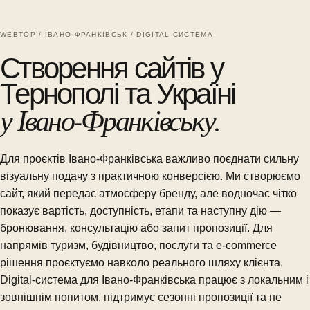
WEBTOP / ІВАНО-ФРАНКІВСЬК / DIGITAL-СИСТЕМА
Створення сайтів у
Тернополі та Україні
у Івано-Франківську.
Для проєктів Івано-Франківська важливо поєднати сильну
візуальну подачу з практичною конверсією. Ми створюємо
сайт, який передає атмосферу бренду, але водночас чітко
показує вартість, доступність, етапи та наступну дію —
бронювання, консультацію або запит пропозиції. Для
напрямів туризм, будівництво, послуги та e-commerce
рішення проєктуємо навколо реального шляху клієнта.
Digital-система для Івано-Франківська працює з локальним і
зовнішнім попитом, підтримує сезонні пропозиції та не