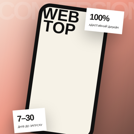
100%
АДАПТИВНИЙ ДИЗАЙН
7–30
ДНІВ ДО ЗАПУСКУ