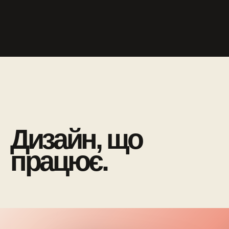
Дизайн, що
працює.