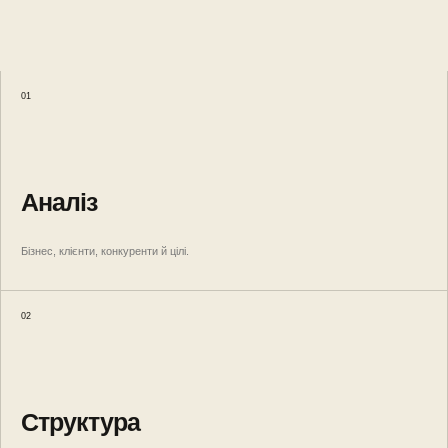
01
Аналіз
Бізнес, клієнти, конкуренти й цілі.
02
Структура