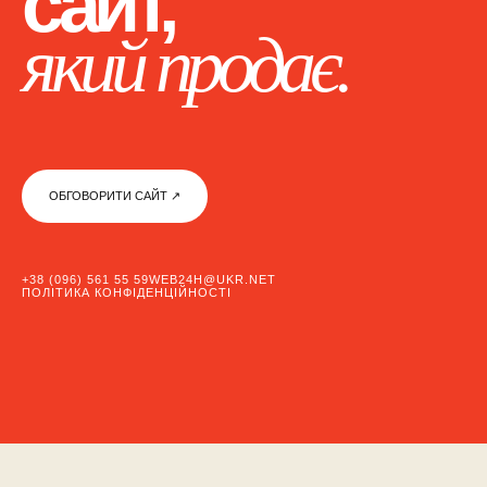
сайт,
який продає.
ОБГОВОРИТИ САЙТ ↗︎
+38 (096) 561 55 59
WEB24H@UKR.NET
ПОЛІТИКА КОНФІДЕНЦІЙНОСТІ