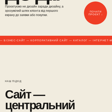
Проєктуємо не дизайн заради дизайну, а
зрозумілий шлях клієнта від першого
ПОЧАТИ
ПРОЄКТ ↓
екрану до заявки або покупки.
 БІЗНЕС-САЙТ — КОРПОРАТИВНИЙ САЙТ — КАТАЛОГ — ІНТЕРНЕТ-М
НАШ ПІДХІД
Сайт —
центральний