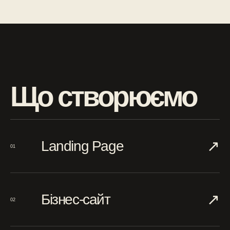
Що створюємо
↗︎
Landing Page
01
↗︎
Бізнес-сайт
02