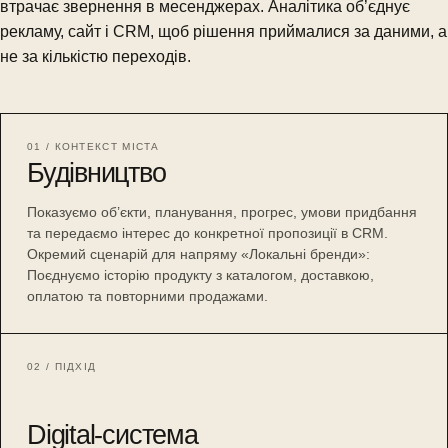
втрачає звернення в месенджерах. Аналітика об’єднує
рекламу, сайт і CRM, щоб рішення приймалися за даними, а
не за кількістю переходів.
01 / КОНТЕКСТ МІСТА
Будівництво
Показуємо об’єкти, планування, прогрес, умови придбання
та передаємо інтерес до конкретної пропозиції в CRM.
Окремий сценарій для напряму «Локальні бренди»:
Поєднуємо історію продукту з каталогом, доставкою,
оплатою та повторними продажами.
02 / ПІДХІД
Digital-система