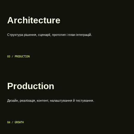
Architecture
Структура рішення, сценарії, прототип і план інтеграцій.
03 / PRODUCTION
Production
Дизайн, реалізація, контент, налаштування й тестування.
04 / GROWTH