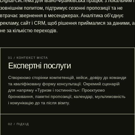
Digital-система для Івано-Франківська працює з локальним і
зовнішнім попитом, підтримує сезонні пропозиції та не
втрачає звернення в месенджерах. Аналітика об’єднує
рекламу, сайт і CRM, щоб рішення приймалися за даними, а
не за кількістю переходів.
01 / КОНТЕКСТ МІСТА
Експертні послуги
Створюємо сторінки компетенцій, кейси, довіру до команди
та кваліфіковану форму консультації. Окремий сценарій
для напряму «Туризм і гостинність»: Проєктуємо
бронювання, пакетні пропозиції, календар, мультимовність
і комунікацію до та після візиту.
02 / ПІДХІД