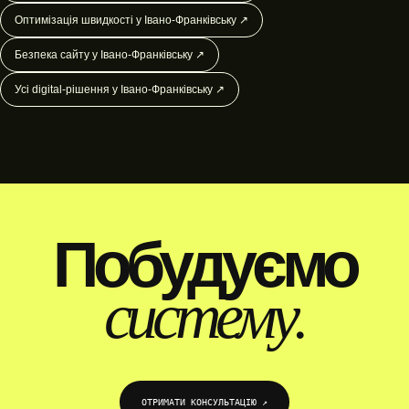
Оптимізація швидкості у Івано-Франківську ↗
Безпека сайту у Івано-Франківську ↗
Усі digital-рішення у Івано-Франківську ↗
WEBTOP / ПІДТРИМКА САЙТІВ
Побудуємо
систему.
ОТРИМАТИ КОНСУЛЬТАЦІЮ ↗