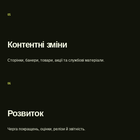
05
Контентні зміни
Сторінки, банери, товари, акції та службові матеріали.
06
Розвиток
Черга покращень, оцінки, релізи й звітність.