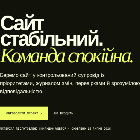
Сайт
стабільний.
Команда спокійна.
Беремо сайт у контрольований супровід із
пріоритетами, журналом змін, перевірками й зрозумілою
відповідальністю.
ОБГОВОРИТИ ПРОЄКТ ↗
ЩО ВХОДИТЬ ↓
МАТЕРІАЛ ПІДГОТОВЛЕНО КОМАНДОЮ WEBTOP · ОНОВЛЕНО 15 ЛИПНЯ 2026
SYSTEM / READY
DATA / CONNECTED
GROWTH / ACTIVE