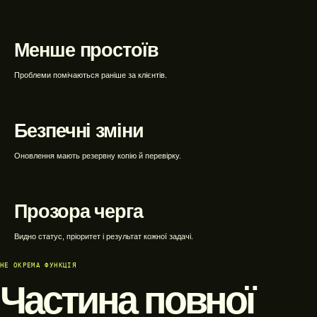
WEBTOP / Підтримка сайтів
Менше простоїв
Проблеми помічаються раніше за клієнтів.
Безпечні зміни
Оновлення мають резервну копію й перевірку.
Прозора черга
Видно статус, пріоритет і результат кожної задачі.
НЕ ОКРЕМА ФУНКЦІЯ
Частина повної