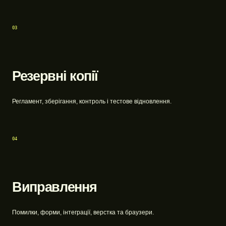
03
Резервні копії
Регламент, зберігання, контроль і тестове відновлення.
04
Виправлення
Помилки, форми, інтеграції, верстка та браузери.