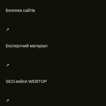
Безпека сайтів
↗
Експертний матеріал
↗
SEO-кейси WEBTOP
↗