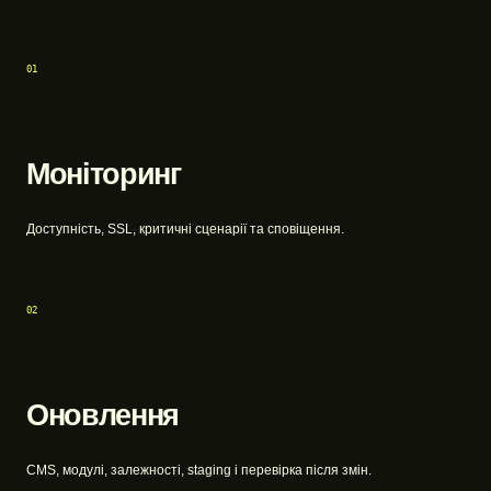
01
Моніторинг
Доступність, SSL, критичні сценарії та сповіщення.
02
Оновлення
CMS, модулі, залежності, staging і перевірка після змін.