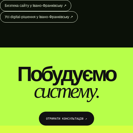
Безпека сайту у Івано-Франківську ↗
Усі digital-рішення у Івано-Франківську ↗
WEBTOP / РОЗРОБКА WORDPRESS-ПЛАГІНІВ
Побудуємо
систему.
ОТРИМАТИ КОНСУЛЬТАЦІЮ ↗︎