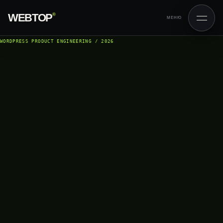
WEBTOP
®
МЕНЮ
WORDPRESS PRODUCT ENGINEERING / 2026