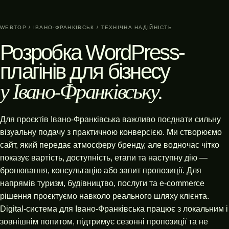
WEBTOP / ІВАНО-ФРАНКІВСЬК / ТЕХНІЧНА НАДІЙНІСТЬ
Розробка WordPress-
плагінів для бізнесу
у Івано-Франківську.
Для проєктів Івано-Франківська важливо поєднати сильну
візуальну подачу з практичною конверсією. Ми створюємо
сайт, який передає атмосферу бренду, але водночас чітко
показує вартість, доступність, етапи та наступну дію —
бронювання, консультацію або запит пропозиції. Для
напрямів туризм, будівництво, послуги та e-commerce
рішення проєктуємо навколо реального шляху клієнта.
Digital-система для Івано-Франківська працює з локальним і
зовнішнім попитом, підтримує сезонні пропозиції та не