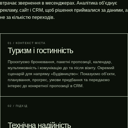
втрачає звернення в месенджерах. Аналітика об’єднує
рекламу, сайт і CRM, щоб рішення приймалися за даними, а
не за кількістю переходів.
01 / КОНТЕКСТ МІСТА
Туризм і гостинність
Проєктуємо бронювання, пакетні пропозиції, календар,
мультимовність і комунікацію до та після візиту. Окремий
сценарій для напряму «Будівництво»: Показуємо об’єкти,
планування, прогрес, умови придбання та передаємо
інтерес до конкретної пропозиції в CRM.
02 / ПІДХІД
Технічна надійність