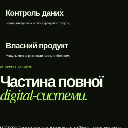
Контроль даних
Кожна інтеграція має лог і зрозумілі статуси.
Власний продукт
Модуль можна розвивати разом із бізнесом.
НЕ ОКРЕМА ФУНКЦІЯ
Частина повної
digital-системи.