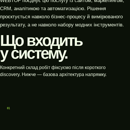
WEBTOP поєднує цю послугу із сайтом, маркетингом,
CRM, аналітикою та автоматизацією. Рішення
проєктується навколо бізнес-процесу й вимірюваного
результату, а не навколо набору модних інструментів.
Що входить
у систему.
Конкретний склад робіт фіксуємо після короткого
discovery. Нижче — базова архітектура напрямку.
01