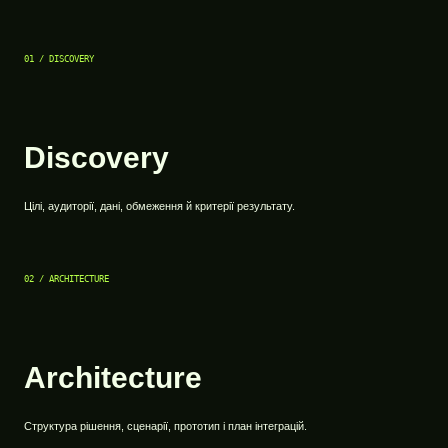
01 / DISCOVERY
Discovery
Цілі, аудиторії, дані, обмеження й критерії результату.
02 / ARCHITECTURE
Architecture
Структура рішення, сценарії, прототип і план інтеграцій.