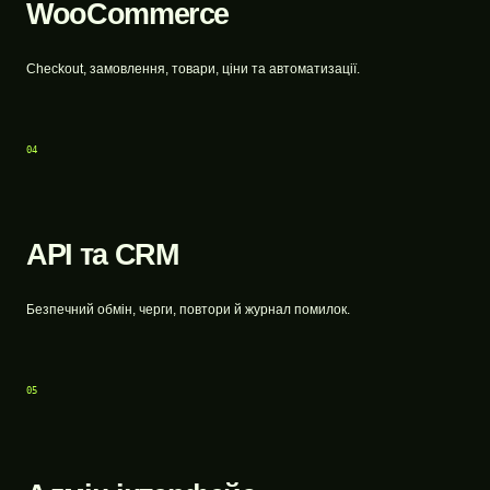
WooCommerce
Checkout, замовлення, товари, ціни та автоматизації.
04
API та CRM
Безпечний обмін, черги, повтори й журнал помилок.
05