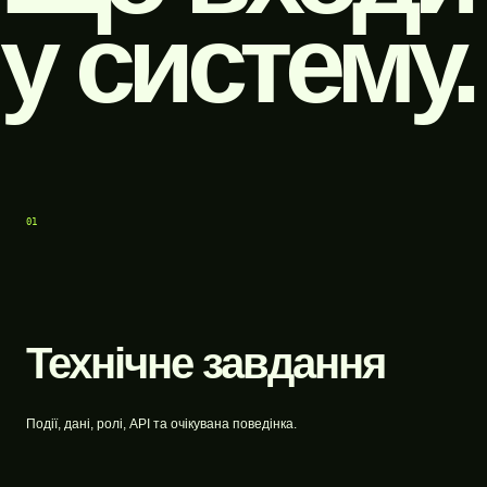
у систему.
01
Технічне завдання
Події, дані, ролі, API та очікувана поведінка.