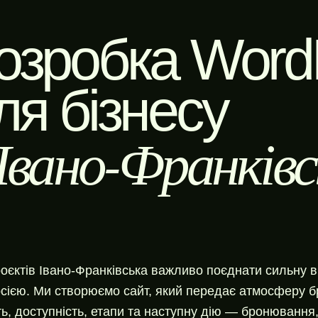
озробка WordP
ля бізнесу
 Івано-Франківс
оєктів Івано-Франківська важливо поєднати сильну в
сією. Ми створюємо сайт, який передає атмосферу бр
ть, доступність, етапи та наступну дію — бронювання,