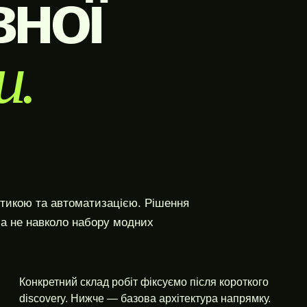
вної
и.
тикою та автоматизацією. Рішення
 а не навколо набору модних
Конкретний склад робіт фіксуємо після короткого
discovery. Нижче — базова архітектура напрямку.