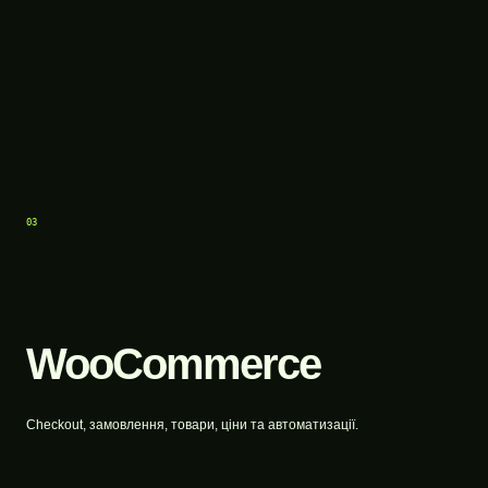
03
WooCommerce
Checkout, замовлення, товари, ціни та автоматизації.