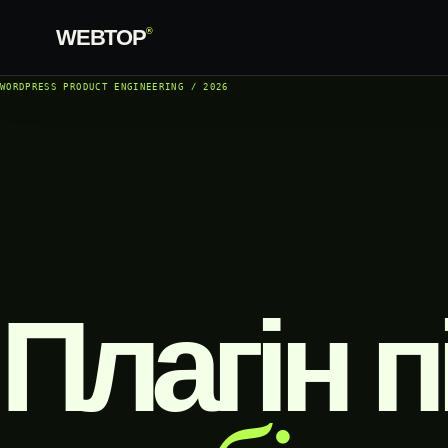
WEBTOP
®
WORDPRESS PRODUCT ENGINEERING / 2026
Плагін п