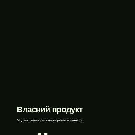
-плагінів
Власний продукт
Модуль можна розвивати разом із бізнесом.