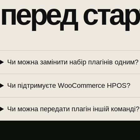
перед стар
Чи можна замінити набір плагінів одним?
Чи підтримуєте WooCommerce HPOS?
Чи можна передати плагін іншій команді?