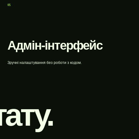
05
Адмін-інтерфейс
Зручні налаштування без роботи з кодом.
ату.