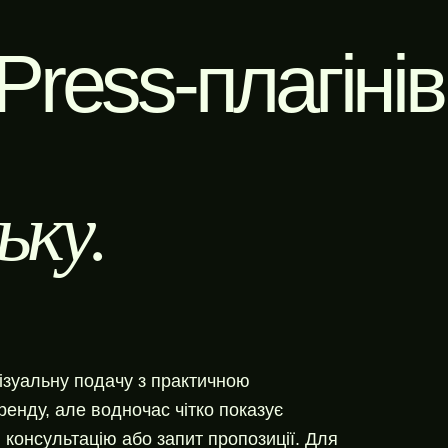
ress-плагінів
ьку.
ізуальну подачу з практичною
енду, але водночас чітко показує
 консультацію або запит пропозиції. Для