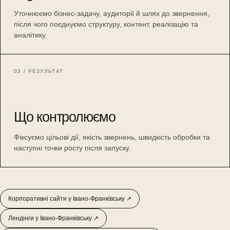
Уточнюємо бізнес-задачу, аудиторії й шлях до звернення,
після чого поєднуємо структуру, контент, реалізацію та
аналітику.
03 / РЕЗУЛЬТАТ
Що контролюємо
Фіксуємо цільові дії, якість звернень, швидкість обробки та
наступні точки росту після запуску.
Корпоративні сайти у Івано-Франківську ↗
Лендінги у Івано-Франківську ↗