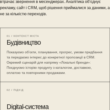
втрачає звернення в месенджерах. Аналітика об’єднує
рекламу, сайт і CRM, щоб рішення приймалися за даними, а
не за кількістю переходів.
01 / КОНТЕКСТ МІСТА
Будівництво
Показуємо об’єкти, планування, прогрес, умови придбання
та передаємо інтерес до конкретної пропозиції в CRM.
Окремий сценарій для напряму «Локальні бренди»:
Поєднуємо історію продукту з каталогом, доставкою,
оплатою та повторними продажами.
02 / ПІДХІД
Digital-система