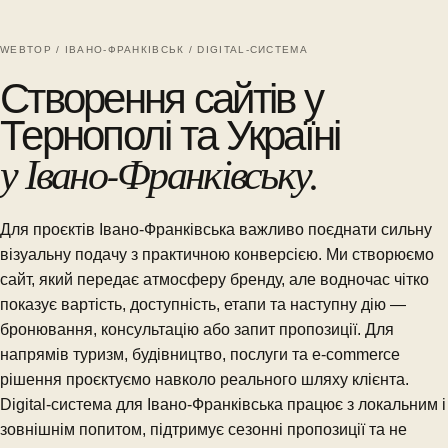
WEBTOP / ІВАНО-ФРАНКІВСЬК / DIGITAL-СИСТЕМА
Створення сайтів у
Тернополі та Україні
у Івано-Франківську.
Для проєктів Івано-Франківська важливо поєднати сильну
візуальну подачу з практичною конверсією. Ми створюємо
сайт, який передає атмосферу бренду, але водночас чітко
показує вартість, доступність, етапи та наступну дію —
бронювання, консультацію або запит пропозиції. Для
напрямів туризм, будівництво, послуги та e-commerce
рішення проєктуємо навколо реального шляху клієнта.
Digital-система для Івано-Франківська працює з локальним і
зовнішнім попитом, підтримує сезонні пропозиції та не