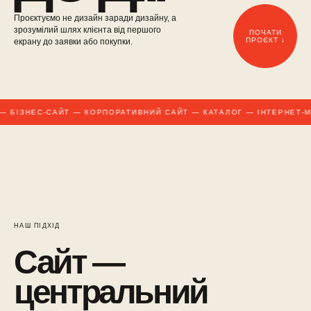
Проєктуємо не дизайн заради дизайну, а
зрозумілий шлях клієнта від першого
ПОЧАТИ
ПРОЄКТ ↓
екрану до заявки або покупки.
 БІЗНЕС-САЙТ — КОРПОРАТИВНИЙ САЙТ — КАТАЛОГ — ІНТЕРНЕТ-М
НАШ ПІДХІД
Сайт —
центральний