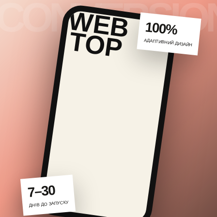
100%
АДАПТИВНИЙ ДИЗАЙН
7–30
ДНІВ ДО ЗАПУСКУ