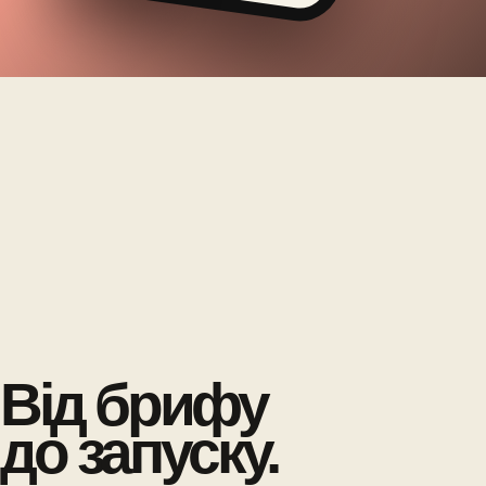
Від брифу
до запуску.