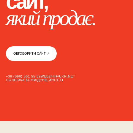
сайт,
який продає.
ОБГОВОРИТИ САЙТ ↗︎
+38 (096) 561 55 59
WEB24H@UKR.NET
ПОЛІТИКА КОНФІДЕНЦІЙНОСТІ