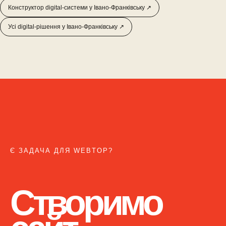
Конструктор digital-системи у Івано-Франківську ↗
Усі digital-рішення у Івано-Франківську ↗
Є ЗАДАЧА ДЛЯ WEBTOP?
Створимо