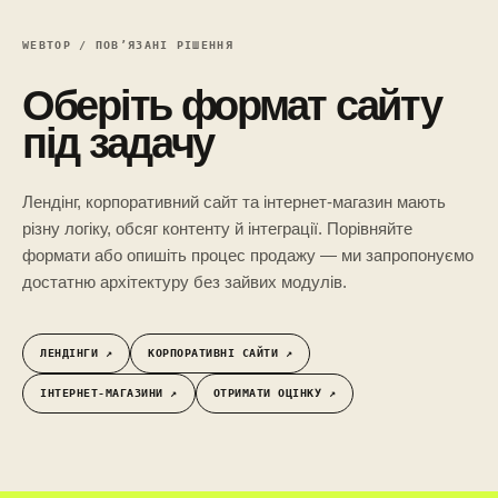
WEBTOP / ПОВ’ЯЗАНІ РІШЕННЯ
Оберіть формат сайту
під задачу
Лендінг, корпоративний сайт та інтернет-магазин мають
різну логіку, обсяг контенту й інтеграції. Порівняйте
формати або опишіть процес продажу — ми запропонуємо
достатню архітектуру без зайвих модулів.
ЛЕНДІНГИ ↗︎
КОРПОРАТИВНІ САЙТИ ↗︎
ІНТЕРНЕТ-МАГАЗИНИ ↗︎
ОТРИМАТИ ОЦІНКУ ↗︎