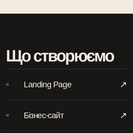
Що створюємо
↗︎
Landing Page
01
↗︎
Бізнес-сайт
02