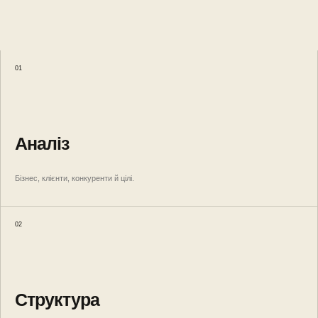
01
Аналіз
Бізнес, клієнти, конкуренти й цілі.
02
Структура