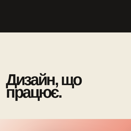
Дизайн, що
працює.