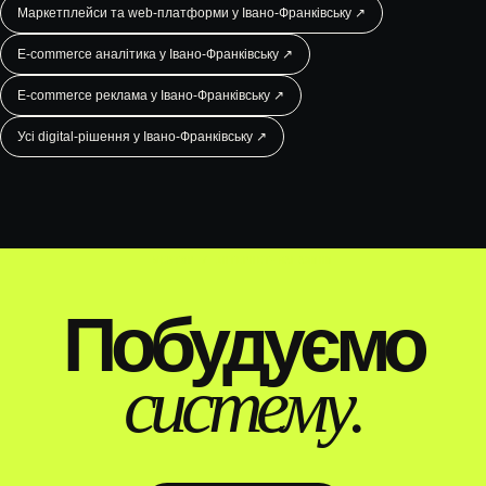
Маркетплейси та web-платформи у Івано-Франківську ↗
E-commerce аналітика у Івано-Франківську ↗
E-commerce реклама у Івано-Франківську ↗
Усі digital-рішення у Івано-Франківську ↗
WEBTOP / ІНТЕРНЕТ-МАГАЗИНИ
Побудуємо
систему.