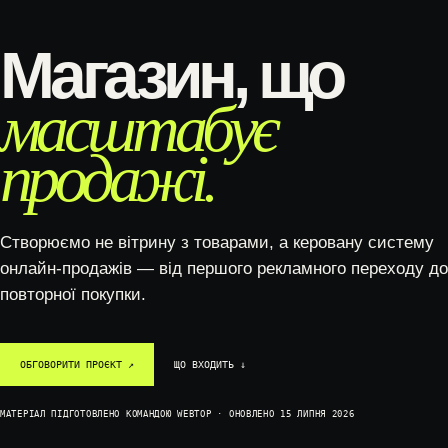
Магазин, що
масштабує
продажі.
Створюємо не вітрину з товарами, а керовану систему
онлайн-продажів — від першого рекламного переходу до
повторної покупки.
ОБГОВОРИТИ ПРОЄКТ ↗
ЩО ВХОДИТЬ ↓
МАТЕРІАЛ ПІДГОТОВЛЕНО КОМАНДОЮ WEBTOP · ОНОВЛЕНО 15 ЛИПНЯ 2026
SYSTEM / READY
DATA / CONNECTED
GROWTH / ACTIVE