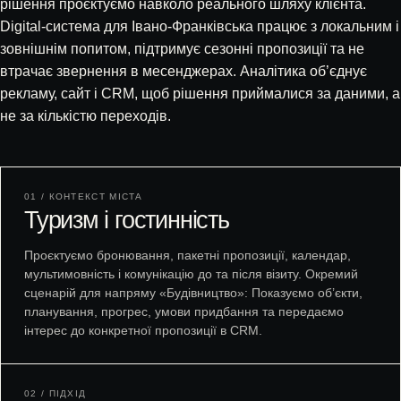
рішення проєктуємо навколо реального шляху клієнта.
Digital-система для Івано-Франківська працює з локальним і
зовнішнім попитом, підтримує сезонні пропозиції та не
втрачає звернення в месенджерах. Аналітика об’єднує
рекламу, сайт і CRM, щоб рішення приймалися за даними, а
не за кількістю переходів.
01 / КОНТЕКСТ МІСТА
Туризм і гостинність
Проєктуємо бронювання, пакетні пропозиції, календар,
мультимовність і комунікацію до та після візиту. Окремий
сценарій для напряму «Будівництво»: Показуємо об’єкти,
планування, прогрес, умови придбання та передаємо
інтерес до конкретної пропозиції в CRM.
02 / ПІДХІД