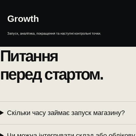
Growth
Запуск, аналітика, покращення та наступні контрольні точки.
Питання
перед стартом.
Скільки часу займає запуск магазину?
Чи можна інтегрувати склад або облікову