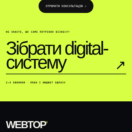
ОТРИМАТИ КОНСУЛЬТАЦІЮ ↗
НЕ ЗНАЄТЕ, ЩО САМЕ ПОТРІБНО БІЗНЕСУ?
Зібрати digital-
систему
↗︎
2–4 ХВИЛИНИ · ПЛАН І БЮДЖЕТ ОДРАЗУ
WEBTOP
®