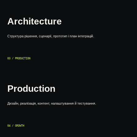
Architecture
Структура рішення, сценарії, прототип і план інтеграцій.
03 / PRODUCTION
Production
Дизайн, реалізація, контент, налаштування й тестування.
04 / GROWTH