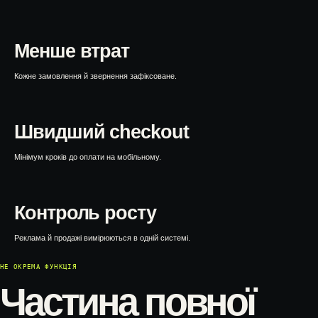
WEBTOP / Інтернет-магазини
Менше втрат
Кожне замовлення й звернення зафіксоване.
Швидший checkout
Мінімум кроків до оплати на мобільному.
Контроль росту
Реклама й продажі вимірюються в одній системі.
НЕ ОКРЕМА ФУНКЦІЯ
Частина повної