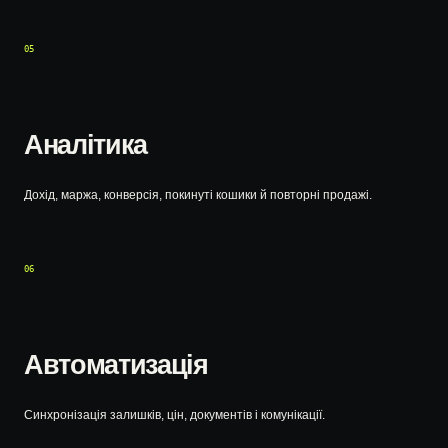
05
Аналітика
Дохід, маржа, конверсія, покинуті кошики й повторні продажі.
06
Автоматизація
Синхронізація залишків, цін, документів і комунікації.