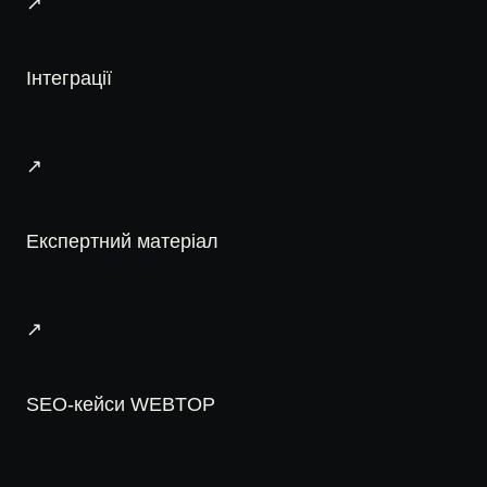
↗
Інтеграції
↗
Експертний матеріал
↗
SEO-кейси WEBTOP