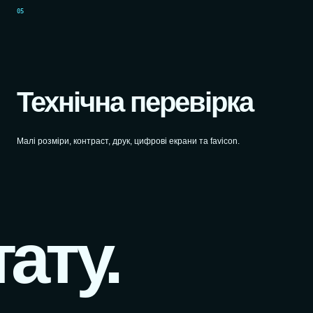
05
Технічна перевірка
Малі розміри, контраст, друк, цифрові екрани та favicon.
ату.