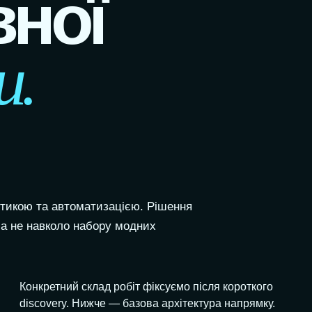
вної
и.
тикою та автоматизацією. Рішення
 а не навколо набору модних
Конкретний склад робіт фіксуємо після короткого
discovery. Нижче — базова архітектура напрямку.