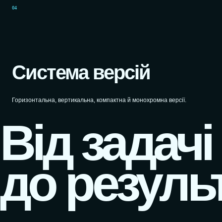
04
Система версій
Горизонтальна, вертикальна, компактна й монохромна версії.
Від задачі
до результ