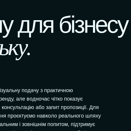
у для бізнесу
ьку.
ізуальну подачу з практичною
енду, але водночас чітко показує
 консультацію або запит пропозиції. Для
ення проєктуємо навколо реального шляху
кальним і зовнішнім попитом, підтримує