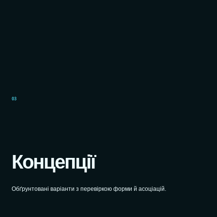
03
Концепції
Обґрунтовані варіанти з перевіркою форми й асоціацій.