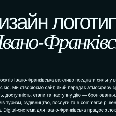
изайн логотип
 Івано-Франківс
оєктів Івано-Франківська важливо поєднати сильну в
сією. Ми створюємо сайт, який передає атмосферу бр
ть, доступність, етапи та наступну дію — бронювання,
ів туризм, будівництво, послуги та e-commerce ріш
а. Digital-система для Івано-Франківська працює з ло