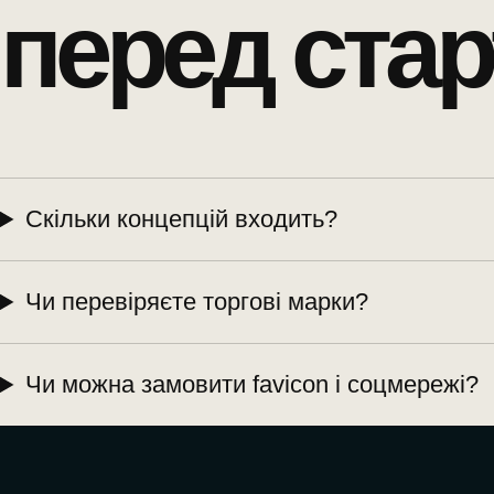
перед стар
Скільки концепцій входить?
Чи перевіряєте торгові марки?
Чи можна замовити favicon і соцмережі?