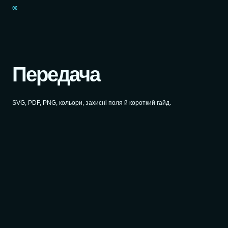
06
Передача
SVG, PDF, PNG, кольори, захисні поля й короткий гайд.