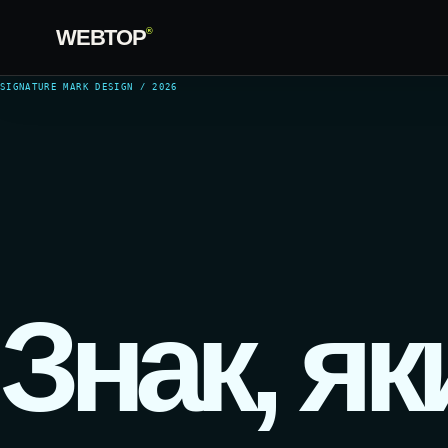
WEBTOP
®
SIGNATURE MARK DESIGN / 2026
Знак, як